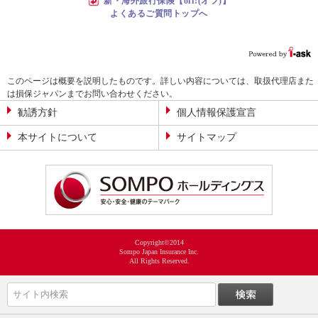
新・海外旅行保険【off!(オフ)】
よくあるご質問トップへ
このページは概要を説明したものです。詳しい内容については、取扱代理店また
は損保ジャパンまでお問い合わせください。
勧誘方針
個人情報保護宣言
本サイトについて
サイトマップ
Copyright©2014
Sompo Japan Insurance Inc.
All Rights Reserved.