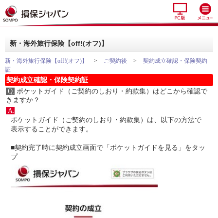
新・海外旅行保険【off!(オフ)】
新・海外旅行保険【off!(オフ)】
>
ご契約後
>
契約成立確認・保険契約
証
契約成立確認・保険契約証
Q.
ポケットガイド（ご契約のしおり・約款集）はどこから確認で
きますか？
A.
ポケットガイド（ご契約のしおり・約款集）は、
以下の方法で
表示することができます。

■契約完了時に契約成立画面で「ポケットガイドを見る」をタッ
プ