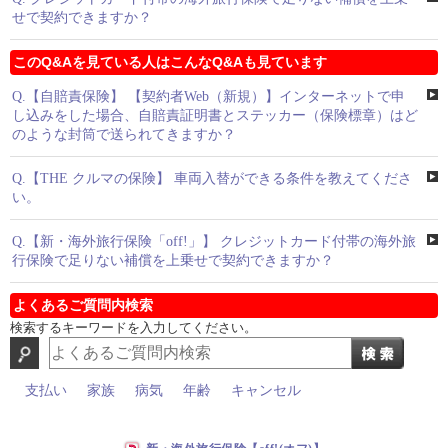
せで契約できますか？
このQ&Aを見ている人はこんなQ&Aも見ています
Q.
【自賠責保険】 【契約者Web（新規）】インターネットで申
し込みをした場合、自賠責証明書とステッカー（保険標章）はど
のような封筒で送られてきますか？
Q.
【THE クルマの保険】 車両入替ができる条件を教えてくださ
い。
Q.
【新・海外旅行保険「off!」】 クレジットカード付帯の海外旅
行保険で足りない補償を上乗せで契約できますか？
よくあるご質問内検索
検索するキーワードを入力してください。
支払い
家族
病気
年齢
キャンセル