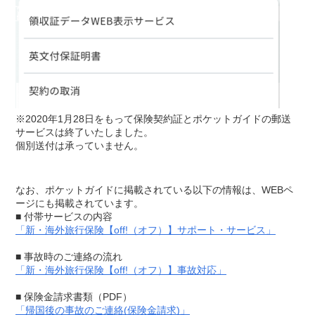
※2020年1月28日をもって保険契約証とポケットガイドの郵送
サービスは終了いたしました。
個別送付は承っていません。
なお、ポケットガイドに掲載されている以下の情報は、WEBペ
■ 付帯サービスの内容
「新・海外旅行保険【off!（オフ）】サポート・サービス」
■ 事故時のご連絡の流れ
「新・海外旅行保険【off!（オフ）】事故対応」
■ 保険金請求書類（PDF）
「帰国後の事故のご連絡(保険金請求)」