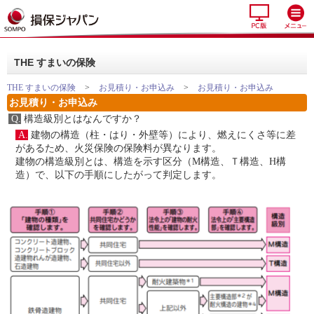
THE すまいの保険
THE すまいの保険
>
お見積り・お申込み
>
お見積り・お申込み
お見積り・お申込み
Q.
構造級別とはなんですか？
A.
建物の構造（柱・はり・外壁等）により、燃えにくさ等に差
があるため、火災保険の保険料が異なります。
建物の構造級別とは、構造を示す区分（M構造、Ｔ構造、H構
造）で、以下の手順にしたがって判定します。