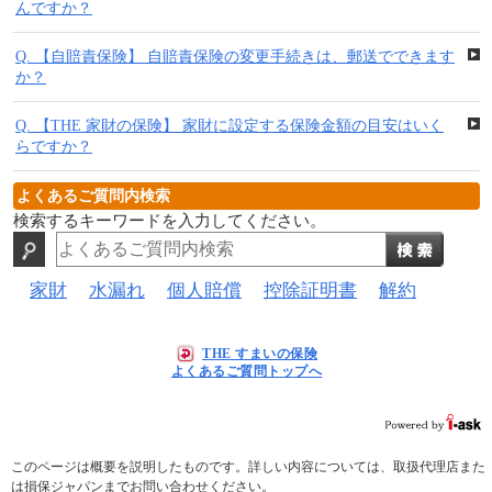
んですか？
Q.
【自賠責保険】 自賠責保険の変更手続きは、郵送でできます
か？
Q.
【THE 家財の保険】 家財に設定する保険金額の目安はいく
らですか？
よくあるご質問内検索
検索するキーワードを入力してください。
家財
水漏れ
個人賠償
控除証明書
解約
THE すまいの保険
よくあるご質問トップへ
このページは概要を説明したものです。詳しい内容については、取扱代理店また
は損保ジャパンまでお問い合わせください。