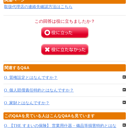
関連ページ
取扱代理店の連絡先確認方法はこちら
この回答は役に立ちましたか？
関連するQ&A
Q.
質権設定とはなんですか？
Q.
個人賠償責任特約とはなんですか？
Q.
家財とはなんですか？
このQ&Aを見ている人はこんなQ&Aも見ています
Q.
【THE すまいの保険】 営業用什器・備品等損害特約とはな