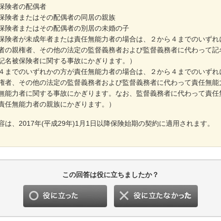
保険者の配偶者
保険者またはその配偶者の同居の親族
保険者またはその配偶者の別居の未婚の子
保険者が未成年者または責任無能力者の場合は、２から４までのいずれ
者の親権者、その他の法定の監督義務者および監督義務者に代わって記
記名被保険者に関する事故にかぎります。）
４までのいずれかの方が責任無能力者の場合は、２から４までのいずれ
権者、その他の法定の監督義務者および監督義務者に代わって責任無能
無能力者に関する事故にかぎります。なお、監督義務者に代わって責任
責任無能力者の親族にかぎります。）
容は、2017年(平成29年)1月1日以降保険始期の契約に適用されます。
この回答は役に立ちましたか？