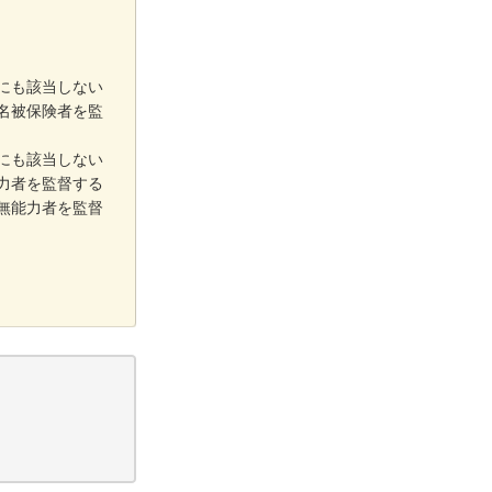
にも該当しない
名被保険者を監
にも該当しない
力者を監督する
無能力者を監督