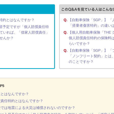
特約とはなんですか？
Q.
【自動車保険「SGP」】 
「搭乗者傷害特約」の違い
居予定ですが「個人賠償責任特
ていれば、「借家人賠償責任」
Q.
【個人用自動車保険「THE
せんか？
個人賠償責任特約の保険料
らいですか？
Q.
【自動車保険「SGP」】 
「ノンフリート契約」とは
のことですか？
P5
定とはなんですか？
償責任特約とはなんですか？
険では地震による火災は補償されないのですか？