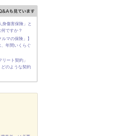
「人身傷害保険」と
は何ですか？
 クルマの保険」】
は、年間いくらぐ
「フリート契約」
、どのような契約