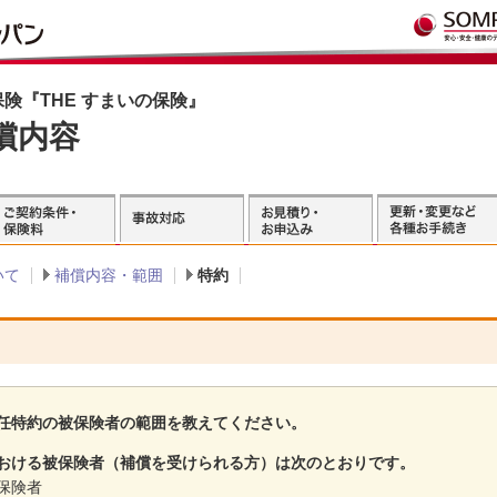
険『THE すまいの保険』
償内容
いて
補償内容・範囲
特約
任特約の被保険者の範囲を教えてください。
おける被保険者（補償を受けられる方）は次のとおりです。
保険者