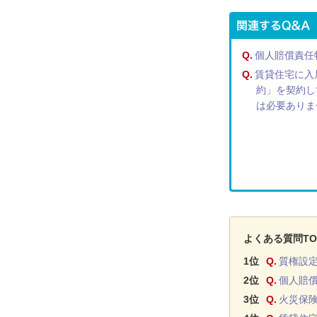
Q.
個人賠償責任
Q.
賃貸住宅に入
約」を契約し
は必要ありま
よくある質問TO
1位
Q.
質権設
2位
Q.
個人賠
3位
Q.
火災保