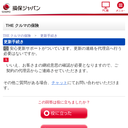
THE クルマの保険
THE クルマの保険
>
更新手続き
更新手続き
Q.
安心更新サポートがついています。更新の連絡を代理店へ行う
必要はないですか。
A.
いいえ、お客さまの継続意思の確認が必要となりますので、ご
契約の代理店からご連絡させていただきます。
その他ご質問がある場合、
チャット
にてお問い合わせいただけま
す。
この回答は役に立ちましたか？