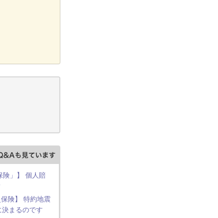
保険」】 個人賠
？
保険】 特約地震
に決まるのです