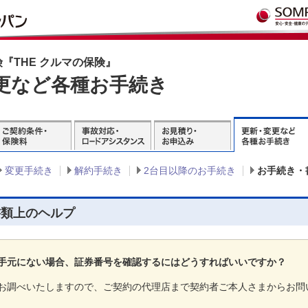
『THE クルマの保険』
更など各種お手続き
変更手続き
解約手続き
2台目以降のお手続き
お手続き・
書類上のヘルプ
手元にない場合、証券番号を確認するにはどうすればいいですか？
お調べいたしますので、ご契約の代理店まで契約者ご本人さまからお問