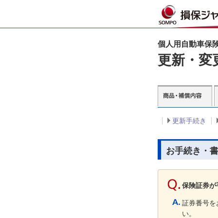
個人用自動車保険
更新・変
更新手続き
お手続き・
保険証券が
証券番号を
い。