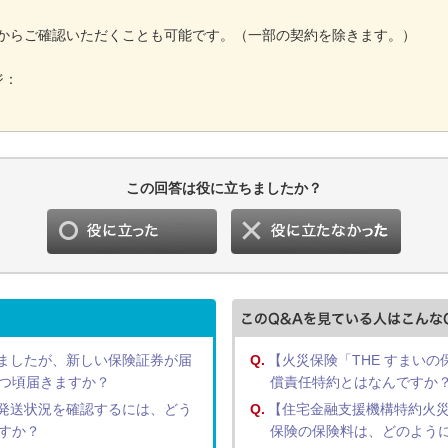
からご確認いただくことも可能です。（一部の契約を除きます。）
ジ：
この回答は役に立ちましたか？
ましたが、新しい保険証券が届
Q.
【火災保険「THE すまいの
つ頃届きますか？
償責任特約とはなんですか
発送状況を確認するには、どう
Q.
【住宅金融支援機構特約火災
すか？
保険の保険料は、どのよう