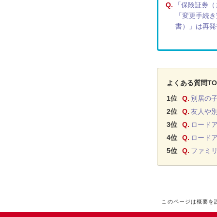
Q.
「保険証券（
「変更手続き
書）」は再発
よくある質問TO
1位
Q.
別居の
2位
Q.
友人や
3位
Q.
ロード
4位
Q.
ロード
5位
Q.
ファミ
このページは概要を