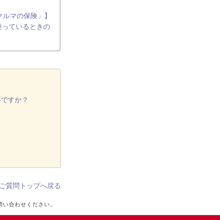
 クルマの保険」】
乗っているときの
要ですか？
ご質問トップへ戻る
問い合わせください。