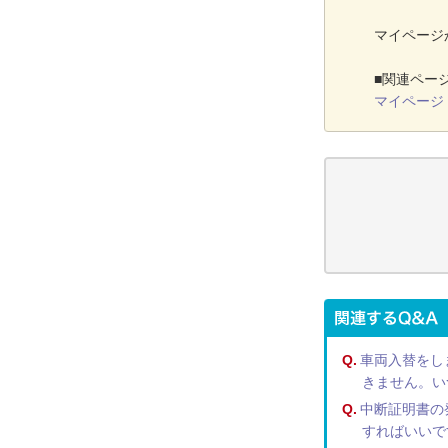
マイページ
■関連ペー
マイページ
Q.
車両入替をし
きません。い
Q.
中断証明書の
すればいいで