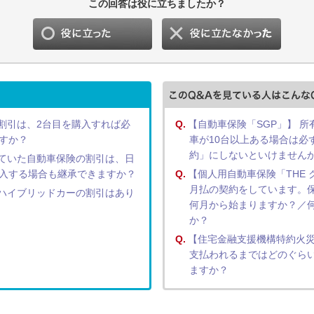
この回答は役に立ちましたか？
割引は、2台目を購入すれば必
Q.
【自動車保険「SGP」】 
すか？
車が10台以上ある場合は必
約」にしないといけません
ていた自動車保険の割引は、日
入する場合も継承できますか？
Q.
【個人用自動車保険「THE
月払の契約をしています。
ハイブリッドカーの割引はあり
何月から始まりますか？／
か？
Q.
【住宅金融支援機構特約火災
支払われるまではどのぐら
ますか？