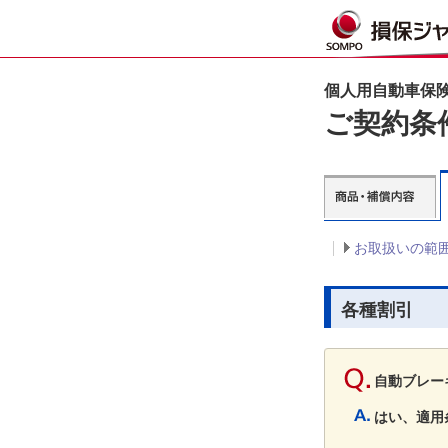
個人用自動車保険
ご契約条
お取扱いの範
各種割引
自動ブレー
はい、適用