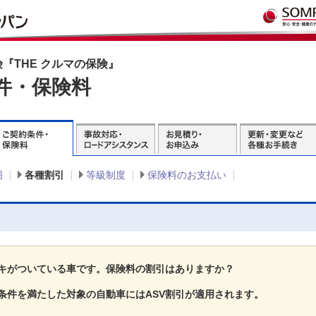
『THE クルマの保険』
件・保険料
囲
各種割引
等級制度
保険料のお支払い
キがついている車です。保険料の割引はありますか？
条件を満たした対象の自動車にはASV割引が適用されます。