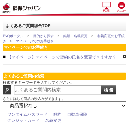
よくあるご質問総合TOP
FAQポータル
>
目的から探す
>
結婚・名義変更
>
名義変更のお手続
き
>
マイページでのお手続き
マイページでのお手続き
【マイページ】マイページで契約の氏名を変更できますか？
よくあるご質問内検索
検索するキーワードを入力してください。
さらに詳しく商品の絞込みができます。
ワンタイムパスワード
解約
自動車保険
クレジットカード
名義変更