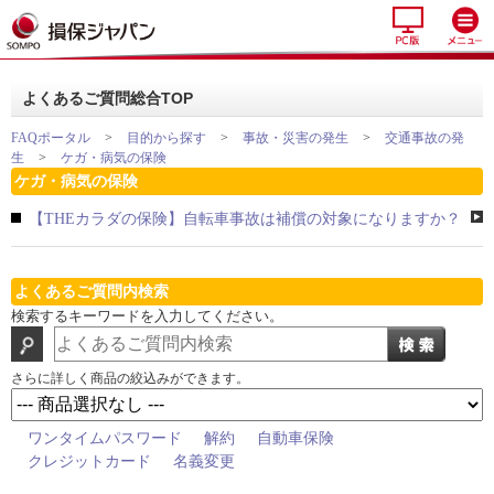
よくあるご質問総合TOP
FAQポータル
>
目的から探す
>
事故・災害の発生
>
交通事故の発
生
>
ケガ・病気の保険
ケガ・病気の保険
【THEカラダの保険】自転車事故は補償の対象になりますか？
よくあるご質問内検索
検索するキーワードを入力してください。
さらに詳しく商品の絞込みができます。
ワンタイムパスワード
解約
自動車保険
クレジットカード
名義変更