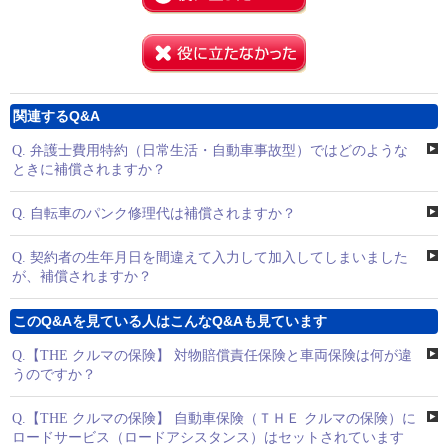
関連するQ&A
Q.
弁護士費用特約（日常生活・自動車事故型）ではどのような
ときに補償されますか？
Q.
自転車のパンク修理代は補償されますか？
Q.
契約者の生年月日を間違えて入力して加入してしまいました
が、補償されますか？
このQ&Aを見ている人はこんなQ&Aも見ています
Q.
【THE クルマの保険】 対物賠償責任保険と車両保険は何が違
うのですか？
Q.
【THE クルマの保険】 自動車保険（ＴＨＥ クルマの保険）に
ロードサービス（ロードアシスタンス）はセットされています