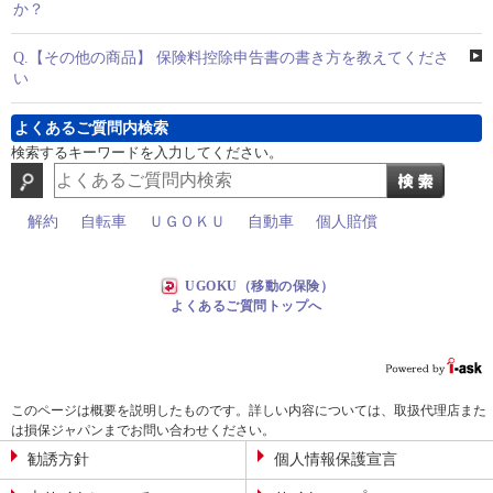
か？
Q.
【その他の商品】 保険料控除申告書の書き方を教えてくださ
い
よくあるご質問内検索
検索するキーワードを入力してください。
解約
自転車
ＵＧＯＫＵ
自動車
個人賠償
UGOKU（移動の保険）
よくあるご質問トップへ
このページは概要を説明したものです。詳しい内容については、取扱代理店また
は損保ジャパンまでお問い合わせください。
勧誘方針
個人情報保護宣言