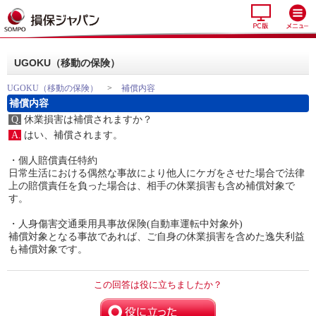
UGOKU（移動の保険）
UGOKU（移動の保険）
>
補償内容
補償内容
Q.
休業損害は補償されますか？
A.
はい、補償されます。
・個人賠償責任特約
日常生活における偶然な事故により他人にケガをさせた場合で法律
上の賠償責任を負った場合は、相手の休業損害も含め補償対象で
す。
・人身傷害交通乗用具事故保険(自動車運転中対象外)
補償対象となる事故であれば、ご自身の休業損害を含めた逸失利益
も補償対象です。
この回答は役に立ちましたか？