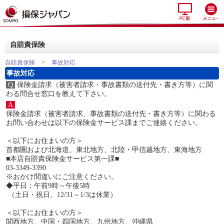
自賠責保険
自賠責保険
>
事故対応
事故対応
Q.
保険金請求（被害者請求・事故書類の送付先・書き方等）に関
わる問合せ窓口を教えて下さい。
A.
保険金請求（被害者請求、事故書類の送付先・書き方等）に関わる
お問い合わせは以下の保険金サービス課までご連絡ください。
＜以下にお住まいの方＞
首都圏および北海道、東北地方、北陸・甲信越地方、東海地方
■本店自賠責保険金サービス第一課■
03-3349-3390
※おかけ間違いにご注意ください。
◆平日：午前9時～午後5時
（土日・祝日、12/31～1/3は休業）
＜以下にお住まいの方＞
関西地方、中国・四国地方、九州地方、沖縄県