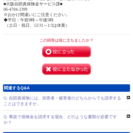
■大阪自賠責保険金サービス課■
06-4704-2399
※おかけ間違いにご注意ください。
◆平日：午前9時～午後5時
（土日・祝日、12/31～1/3は休業）
この回答は役に立ちましたか？
関連するQ&A
Q.
自賠責保険には、加害者・被害者のどちらからでも請求する
ことはできますか。
Q.
事故で保険金を請求する場合、どのような書類が必要です
か？