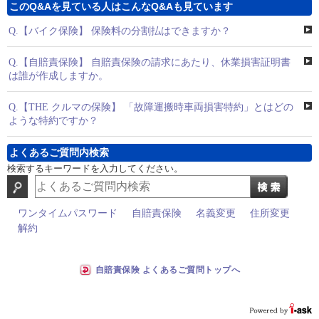
このQ&Aを見ている人はこんなQ&Aも見ています
Q.
【バイク保険】 保険料の分割払はできますか？
Q.
【自賠責保険】 自賠責保険の請求にあたり、休業損害証明書
は誰が作成しますか。
Q.
【THE クルマの保険】 「故障運搬時車両損害特約」とはどの
ような特約ですか？
よくあるご質問内検索
検索するキーワードを入力してください。
ワンタイムパスワード
自賠責保険
名義変更
住所変更
解約
自賠責保険 よくあるご質問トップへ