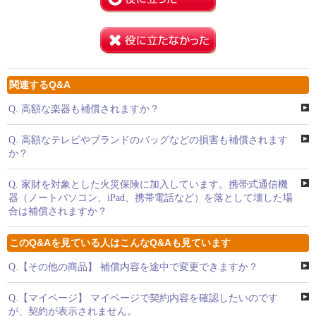
関連するQ&A
Q.
高額な楽器も補償されますか？
Q.
高額なテレビやブランドのバッグなどの損害も補償されます
か？
Q.
家財を対象とした火災保険に加入しています。携帯式通信機
器（ノートパソコン、iPad、携帯電話など）を落として壊した場
合は補償されますか？
このQ&Aを見ている人はこんなQ&Aも見ています
Q.
【その他の商品】 補償内容を途中で変更できますか？
Q.
【マイページ】 マイページで契約内容を確認したいのです
が、契約が表示されません。