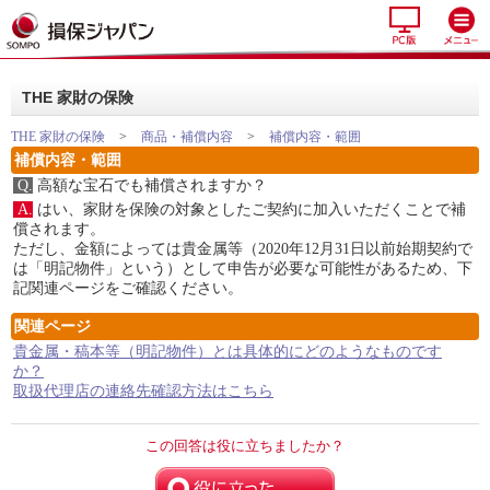
THE 家財の保険
THE 家財の保険
>
商品・補償内容
>
補償内容・範囲
補償内容・範囲
Q.
高額な宝石でも補償されますか？
A.
はい、家財を保険の対象としたご契約に加入いただくことで補
償されます。
ただし、金額によっては貴金属等（2020年12月31日以前始期契約で
は「明記物件」という）として申告が必要な可能性があるため、下
記関連ページをご確認ください。
関連ページ
貴金属・稿本等（明記物件）とは具体的にどのようなものです
か？
取扱代理店の連絡先確認方法はこちら
この回答は役に立ちましたか？