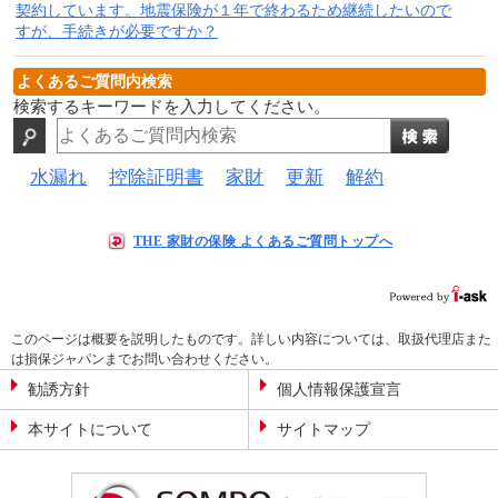
契約しています。地震保険が１年で終わるため継続したいので
すが、手続きが必要ですか？
よくあるご質問内検索
検索するキーワードを入力してください。
水漏れ
控除証明書
家財
更新
解約
THE 家財の保険 よくあるご質問トップへ
このページは概要を説明したものです。詳しい内容については、取扱代理店また
は損保ジャパンまでお問い合わせください。
勧誘方針
個人情報保護宣言
本サイトについて
サイトマップ