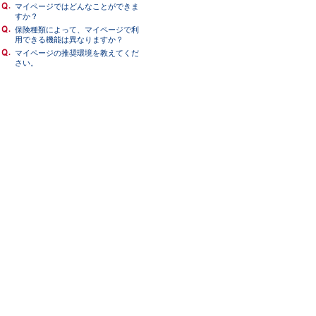
マイページではどんなことができま
すか？
保険種類によって、マイページで利
用できる機能は異なりますか？
マイページの推奨環境を教えてくだ
さい。