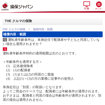
THE クルマの保険
THE クルマの保険
>
補償内容・範囲
補償内容・範囲
Q.
運転者年齢条件は、単身赴任で配偶者や子どもと同居していな
い場合も適用されますか？
A.
運転者年齢条件特約の適用範囲は次のとおりです。
＜年齢条件を適用する方＞
(1) 記名被保険者
(2) (1)の配偶者
(3) (1)または(2)の同居のご親族
(4) 上記(1)～(3)の方の業務に従事中の使用人
単身赴任は「別居」の取扱いとなります。
よってご照会のケースでは、配偶者には年齢条件が適用されます。
お子さまは、配偶者と同居の場合は年齢条件が適用されますが、別
居の場合は適用されません。