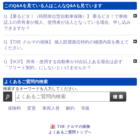
このQ&Aを見ている人はこんなQ&Aも見ています
Q.
【乗るピタ！（時間単位型自動車保険）】 乗るピタ！で車検
証上の所有者が個人、使用者が法人となっている場合、申し込み
できますか？
Q.
【THE クルマの保険】 個人賠償責任特約の補償内容を教えて
ください。
Q.
【SGP】 所有・使用する自動車が10台以上ある場合は必ず
「フリート契約」にしないといけませんか？
よくあるご質問内検索
検索するキーワードを入力してください。
保険料
変更
車両入替
解約
等級
THE クルマの保険
よくあるご質問トップへ