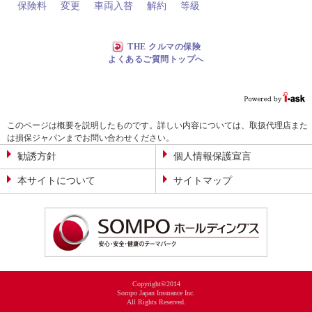
保険料
変更
車両入替
解約
等級
THE クルマの保険
よくあるご質問トップへ
このページは概要を説明したものです。詳しい内容については、取扱代理店また
は損保ジャパンまでお問い合わせください。
勧誘方針
個人情報保護宣言
本サイトについて
サイトマップ
Copyright©2014
Sompo Japan Insurance Inc.
All Rights Reserved.