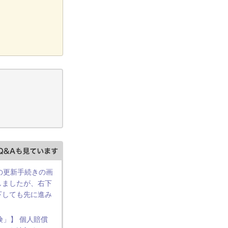
の更新手続きの画
しましたが、右下
下しても先に進み
険」】 個人賠償