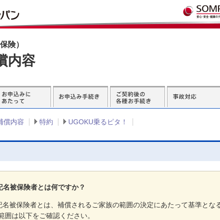
の保険）
償内容
補償内容
特約
UGOKU乗るピタ！
の記名被保険者とは何ですか？
の記名被保険者とは、補償されるご家族の範囲の決定にあたって基準とな
範囲は以下をご確認ください。