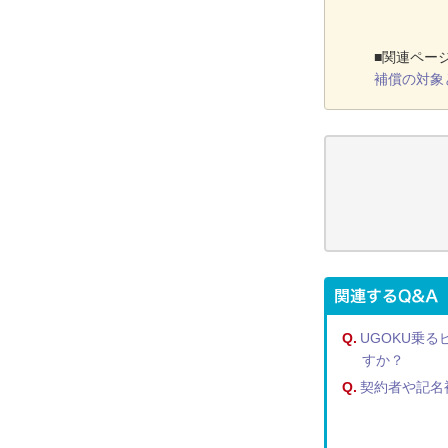
■関連ペー
補償の対象
Q.
UGOKU乗
すか？
Q.
契約者や記名