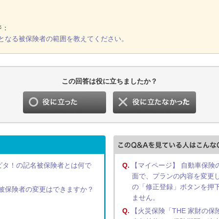
ジ：
となる被保険者の範囲を教えてください。
この回答は役に立ちましたか？
るピタ！の記名被保険者とは何で
Q.
【マイページ】 自動車保険
面で、プランの内容を変更
の「修正登録」ボタンを押
被保険者の変更はできますか？
ません。
Q.
【火災保険「THE 家財の保