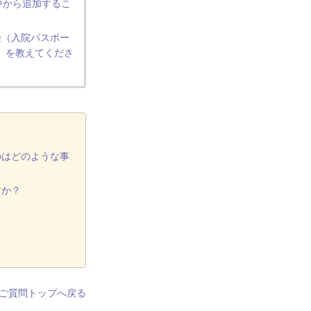
中から追加するこ
険（入院パスポー
）を教えてくださ
のはどのような事
すか？
ご質問トップへ戻る