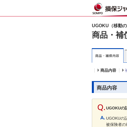
UGOKU（移動
商品・補
商品内容
商品内容
UGOKU
UGOKU
被保険者の