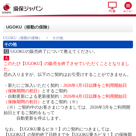
UGOKU（移動の保険）
UGOKU（移動の保険）
>
その他
その他
Q.
UGOKUの販売終了について教えてください。
A.
このたび【UGOKU】の販売を終了させていただくこととなりまし
た。
恐れ入りますが、以下のご契約はお引受けすることができません。
・新たにご加入いただく契約：
2026年1月1日以降をご利用開始日
（保険期間の初日）
とするご契約
・自動更新による更新後契約：
2026年4月1日以降をご利用開始日
（保険期間の初日）
とするご契約（※）
（※）ご契約中のお客さまにつきましては、2026年3月をご利用開
始日とするご契約をもって
自動更新を停止します。
なお、【UGOKU乗るピタ！】のご契約につきましては、
【UGOKU】の契約終了日時までを【UGOKU乗るピタ！】の保険期