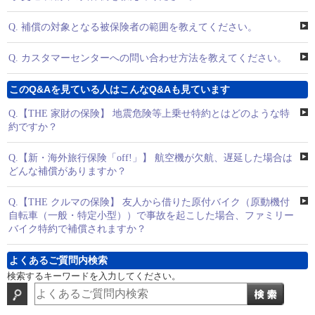
Q.
補償の対象となる被保険者の範囲を教えてください。
Q.
カスタマーセンターへの問い合わせ方法を教えてください。
このQ&Aを見ている人はこんなQ&Aも見ています
Q.
【THE 家財の保険】 地震危険等上乗せ特約とはどのような特
約ですか？
Q.
【新・海外旅行保険「off!」】 航空機が欠航、遅延した場合は
どんな補償がありますか？
Q.
【THE クルマの保険】 友人から借りた原付バイク（原動機付
自転車（一般・特定小型））で事故を起こした場合、ファミリー
バイク特約で補償されますか？
よくあるご質問内検索
検索するキーワードを入力してください。