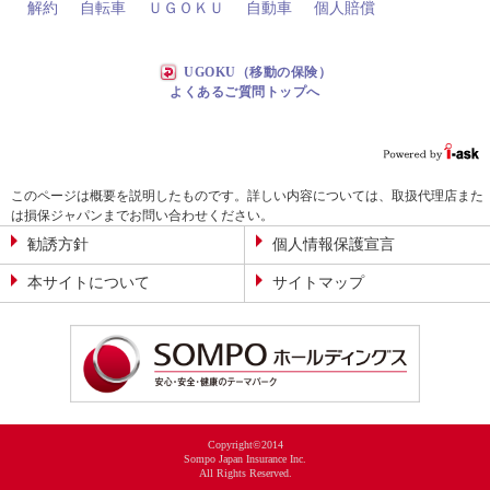
解約
自転車
ＵＧＯＫＵ
自動車
個人賠償
UGOKU（移動の保険）
よくあるご質問トップへ
このページは概要を説明したものです。詳しい内容については、取扱代理店また
は損保ジャパンまでお問い合わせください。
勧誘方針
個人情報保護宣言
本サイトについて
サイトマップ
Copyright©2014
Sompo Japan Insurance Inc.
All Rights Reserved.