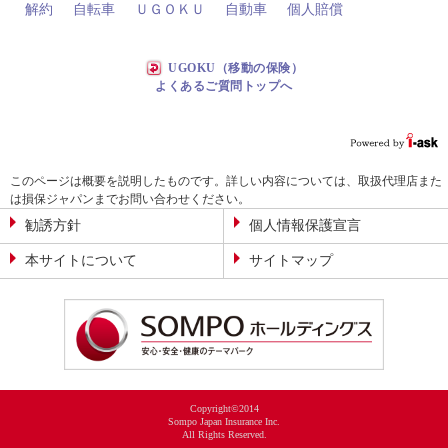
解約
自転車
ＵＧＯＫＵ
自動車
個人賠償
UGOKU（移動の保険）
よくあるご質問トップへ
このページは概要を説明したものです。詳しい内容については、取扱代理店また
は損保ジャパンまでお問い合わせください。
勧誘方針
個人情報保護宣言
本サイトについて
サイトマップ
Copyright©2014
Sompo Japan Insurance Inc.
All Rights Reserved.