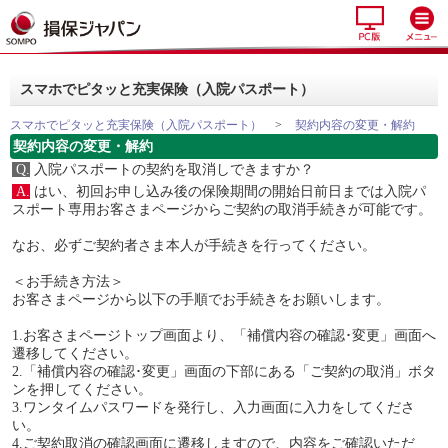
スマホでピタッと充実保険（入院パスポート）
スマホでピタッと充実保険（入院パスポート）
>
契約内容の変更・解約
契約内容の変更・解約
Q.
入院パスポートの契約を取消しできますか？
A.
はい、初回お申し込み後の保険期間の開始日前日までは入院パ
スポート専用お客さまページからご契約の取消手続きが可能です。
なお、必ずご契約者さま本人が手続きを行ってください。
＜お手続き方法＞
お客さまページから以下の手順でお手続きをお願いします。
1.お客さまページトップ画面より、「補償内容の確認･変更」画面へ
遷移してください。
2.「補償内容の確認･変更」画面の下部にある「ご契約の取消」ボタ
ンを押してください。
3.ワンタイムパスワードを発行し、入力画面に入力をしてくださ
い。
4.ご契約取消の確認画面に遷移しますので、内容をご確認いただ