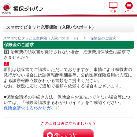
スマホでピタッと充実保険（入院パスポート）
スマホでピタッと充実保険（入院パスポート）
>
保険金のご請求
保険金のご請求
Q.
治療費の領収書が発行されない場合、治療費用保険金は請求で
きませんか？
A.
原則は領収書でご請求いただいておりますが、事情により領収書の
発行がない場合には診療報酬明細書等、公的医療保険適用の入院に
よる診療報酬点数がわかる書類をご提出ください。
なお、状況に応じて追加で書類を依頼する場合もございます。
■保険金請求の手続き方法、保険金をお支払いできない場合等につ
いては、「保険金請求まるわかりガイド」をご確認ください。
保険金請求まるわかりガイド
この回答は役に立ちましたか？