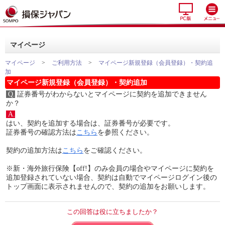
マイページ
マイページ
>
ご利用方法
>
マイページ新規登録（会員登録）・契約追
加
マイページ新規登録（会員登録）・契約追加
Q.
証券番号がわからないとマイページに契約を追加できません
か？
A.
はい、契約を追加する場合は、証券番号が必要です。
証券番号の確認方法は
こちら
を参照ください。
契約の追加方法は
こちら
をご確認ください。
※新・海外旅行保険【off!】のみ会員の場合やマイページに契約を
追加登録されていない場合、契約は自動でマイページログイン後の
トップ画面に表示されませんので、契約の追加をお願いします。
この回答は役に立ちましたか？