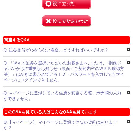
関連するQ&A
Q.
証券番号がわからない場合、どうすればいいですか？
Q.
「Ｗｅｂ証券を選択いただいたお客さまへ｣または、｢損保ジ
ャパンからの重要なお知らせ（裏面：ご契約内容のＷＥＢ確認方
法）」はがきに書かれているＩＤ・パスワードを入力してもマイ
ページにログインできません。
Q.
マイページに登録している住所を変更する際、カナ欄の入力
ができません。
このQ&Aを見ている人はこんなQ&Aも見ています
Q.
【マイページ】 マイページに登録できない契約はあります
か？