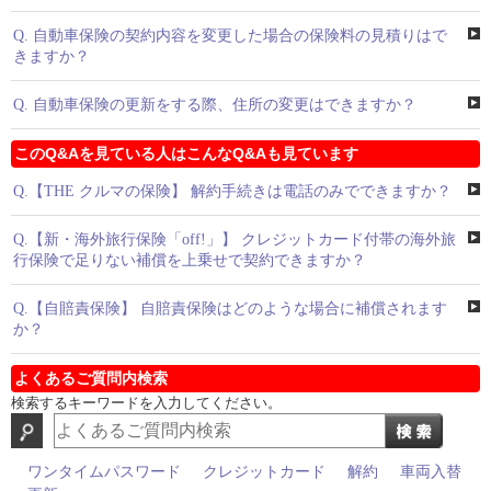
Q.
自動車保険の契約内容を変更した場合の保険料の見積りはで
きますか？
Q.
自動車保険の更新をする際、住所の変更はできますか？
このQ&Aを見ている人はこんなQ&Aも見ています
Q.
【THE クルマの保険】 解約手続きは電話のみでできますか？
Q.
【新・海外旅行保険「off!」】 クレジットカード付帯の海外旅
行保険で足りない補償を上乗せで契約できますか？
Q.
【自賠責保険】 自賠責保険はどのような場合に補償されます
か？
よくあるご質問内検索
検索するキーワードを入力してください。
ワンタイムパスワード
クレジットカード
解約
車両入替