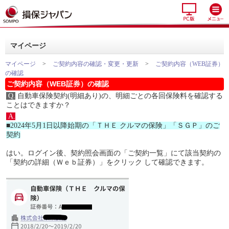
マイページ
マイページ
>
ご契約内容の確認・変更・更新
>
ご契約内容（WEB証券）
の確認
ご契約内容（WEB証券）の確認
Q.
自動車保険契約(明細あり)の、明細ごとの各回保険料を確認する
ことはできますか？
A.
■2024年5月1日以降始期の「ＴＨＥ クルマの保険」「ＳＧＰ」のご
契約
はい。ログイン後、契約照会画面の「ご契約一覧」にて該当契約の
「契約の詳細（Ｗｅｂ証券）」をクリック して確認できます。