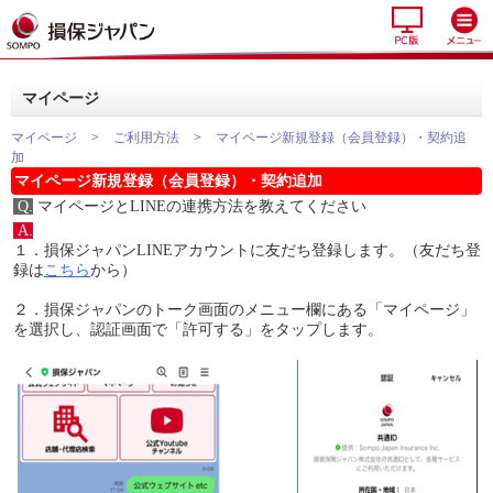
マイページ
マイページ
>
ご利用方法
>
マイページ新規登録（会員登録）・契約追
加
マイページ新規登録（会員登録）・契約追加
Q.
マイページとLINEの連携方法を教えてください
A.
１．損保ジャパンLINEアカウントに友だち登録します。（友だち登
録は
こちら
から）
２．損保ジャパンのトーク画面のメニュー欄にある「マイページ」
を選択し、認証画面で「許可する」をタップします。