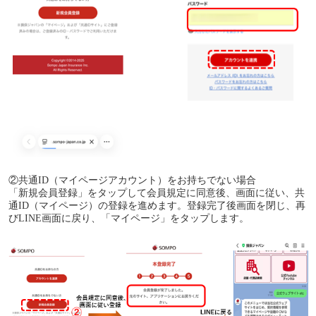
②共通ID（マイページアカウント）をお持ちでない場合
「新規会員登録」をタップして会員規定に同意後、画面に従い、共
通ID（マイページ）の登録を進めます。登録完了後画面を閉じ、再
びLINE画面に戻り、「マイページ」をタップします。