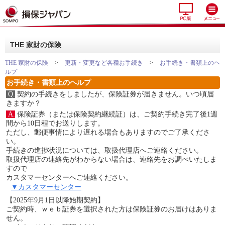
THE 家財の保険
THE 家財の保険
>
更新・変更など各種お手続き
>
お手続き・書類上のヘ
ルプ
お手続き・書類上のヘルプ
Q.
契約の手続きをしましたが、保険証券が届きません。いつ頃届
きますか？
A.
保険証券（または保険契約継続証）は、ご契約手続き完了後1週
間から10日程でお送りします。
ただし、郵便事情により遅れる場合もありますのでご了承くださ
い。
手続きの進捗状況については、取扱代理店へご連絡ください。
取扱代理店の連絡先がわからない場合は、連絡先をお調べいたしま
すので
カスタマーセンターへご連絡ください。
▼カスタマーセンター
【2025年9月1日以降始期契約】
ご契約時、ｗｅｂ証券を選択された方は保険証券のお届けはありま
せん。