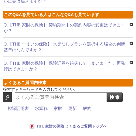
い証券は届きますか？
このQ&Aを見ている人はこんなQ&Aも見ています
Q.
【THE 家財の保険】 契約期間中の契約内容の変更はできます
か？
Q.
【THE すまいの保険】 水災なしプランを選択する場合の判断
基準はなんですか？
Q.
【THE 家財の保険】 保険証券を紛失してしまいました。再発
行はできますか？
よくあるご質問内検索
検索するキーワードを入力してください。
控除証明書
水漏れ
家財
更新
解約
THE 家財の保険 よくあるご質問トップへ