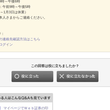
9時～午後6時
：午前9時～午後5時
日～1月3日は休業）
本人さまからご連絡ください。
ジ：
の連絡先確認方法はこちら
ログイン
この回答は役に立ちましたか？
】 マイページでＷｅｂ証券の印