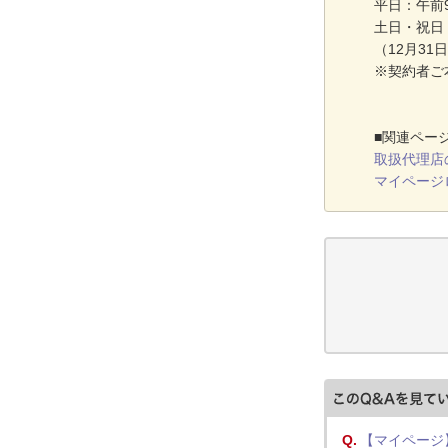
平日：午前
土日・祝日
（12月31
※契約者ご
■関連ペー
取扱代理店
マイページ
Q.
【マイページ