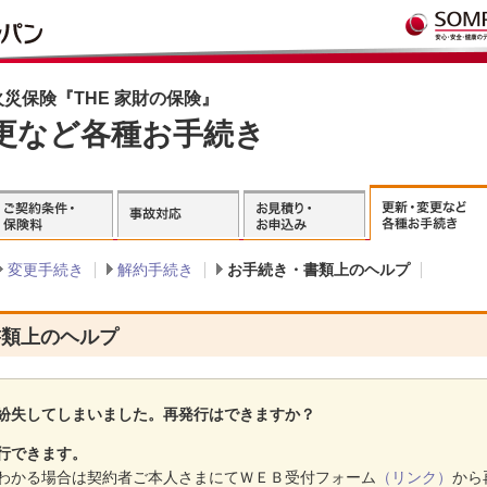
災保険『THE 家財の保険』
更など各種お手続き
変更手続き
解約手続き
お手続き・書類上のヘルプ
書類上のヘルプ
紛失してしまいました。再発行はできますか？
行できます。
わかる場合は契約者ご本人さまにてＷＥＢ受付フォーム
（リンク）
から