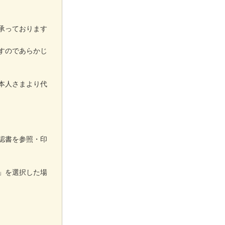
承っております
すのであらかじ
本人さまより代
認書を参照・印
」を選択した場