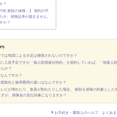
か？
HE 家財の保険」】 契約の手
たが、保険証券が届きません。
すか？
P5
険では地震による火災は補償されないのですか？
宅に入居予定ですが「個人賠償責任特約」を契約していれば、「借家人
せんか？
はなんですか？
賠償責任と修理費用の違いはなんですか？
テレビが壊れたり、食器が割れたりした場合、 家財を保険の対象とした
ますが、保険金の支払対象になりますか？
お手続き・書類上のヘルプ よくある