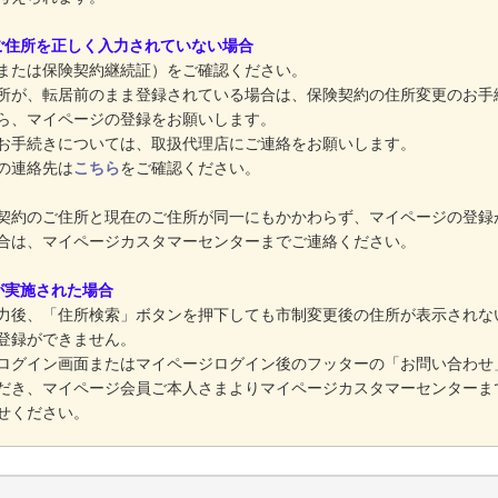
ご住所を正しく入力されていない場合
または保険契約継続証）をご確認ください。
所が、転居前のまま登録されている場合は、保険契約の住所変更のお手
ら、マイページの登録をお願いします。
お手続きについては、取扱代理店にご連絡をお願いします。
の連絡先は
こちら
をご確認ください。
契約のご住所と現在のご住所が同一にもかかわらず、マイページの登録
合は、マイページカスタマーセンターまでご連絡ください。
が実施された場合
力後、「住所検索」ボタンを押下しても市制変更後の住所が表示されな
登録ができません。
ログイン画面またはマイページログイン後のフッターの「お問い合わせ
だき、マイページ会員ご本人さまよりマイページカスタマーセンターま
せください。