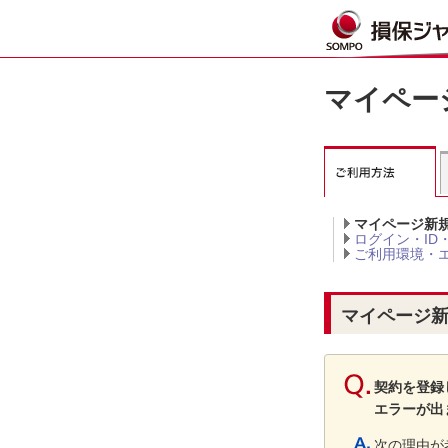
マイペー
マイページ新
ログイン・ID
ご利用環境・
マイページ
契約を登録
エラーが出
次の理由が