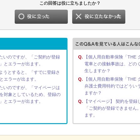
この回答は役に立ちましたか？
たいのですが、「ご契約が登録
Q.
【個人用自動車保険「THE
」とエラーが出ます。
電車との接触事故は、どの
生しますか？
ようとすると、「すでに登録さ
とエラーが出ます。
Q.
【個人用自動車保険「THE
弁護士費用特約ではどうい
たいのですが、「マイページは
ますか？
を対象としているため、登録の
」とエラーが出ます。
Q.
【マイページ】 契約を登録
「ご契約が登録できません
ます。