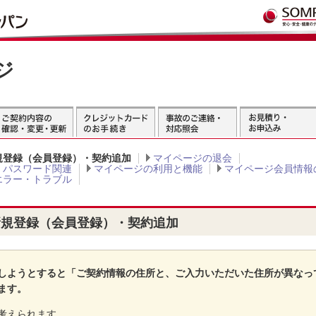
ジ
規登録（会員登録）・契約追加
マイページの退会
・パスワード関連
マイページの利用と機能
マイページ会員情報
エラー・トラブル
新規登録（会員登録）・契約追加
しようとすると「ご契約情報の住所と、ご入力いただいた住所が異なっ
ます。
考えられます。